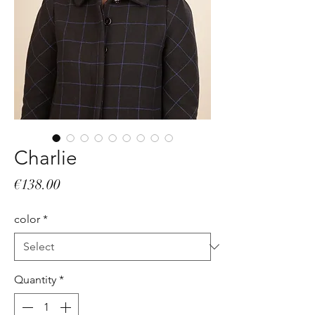
Charlie
Price
€138.00
color
*
Quantity
*