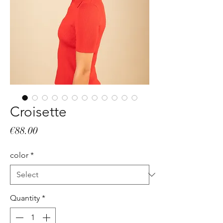
Croisette
Price
€88.00
color
*
Quantity
*