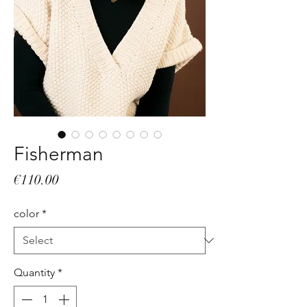
Fisherman
Price
€110.00
color
*
Quantity
*